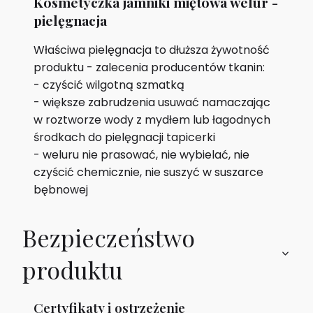
Kosmetyczka jamniki miętowa welur -
pielęgnacja
Właściwa pielęgnacja to dłuższa żywotność
produktu - zalecenia producentów tkanin:
- czyścić wilgotną szmatką
- większe zabrudzenia usuwać namaczając
w roztworze wody z mydłem lub łagodnych
środkach do pielęgnacji tapicerki
- weluru nie prasować, nie wybielać, nie
czyścić chemicznie, nie suszyć w suszarce
bębnowej
Bezpieczeństwo
produktu
Certyfikaty i ostrzeżenie