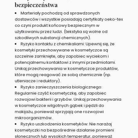
bezpieczeństwa
Marteriały pochodzą od sprawdzonych
dostawców i wszystkie posiadają certyfikaty oeko-tex
co czyni produkt końcowy bezpiecznym w
użytkowaniu przez ludzi. (tekstylia są wolne od
szkodliwych substancji chemicznych).
Ryzyko kontaktu z chemikaliami: Upewnij się, że
kosmetyki przechowywane w kosmetyczce są
szczelnie zamknięte, aby zapobiec wyciekom i
potencjalnemu kontaktowi z innymi przedmiotami.
Unikaj przechowywania w kosmetyczce produktów,
które mogą reagować ze sobą chemicznie (np.
utleniacze i reduktory).
Ryzyko zanieczyszczenia biologicznego:
Regularnie czyść kosmetyczkę, aby zapobiec
rozwojowi bakterii i grzybów. Unikaj przechowywania
w kosmetyczce wilgotnych gąbek i pędzli do
makijażu, ponieważ sprzyjają one rozwojowi
mikroorganizmów.
Ryzyko uszkodzenia kosmetyków: Nie narażaj
kosmetyczki na bezpośrednie działanie promieni
słonecznych lub wysokich temperatur, ponieważ