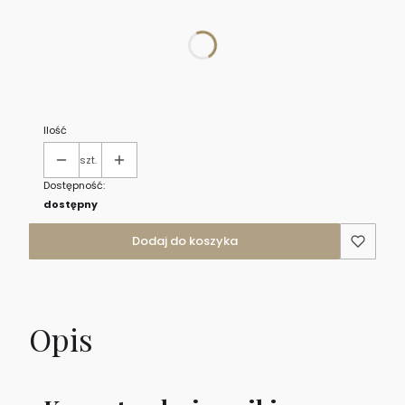
Poszczególne warianty mogą różnić się ceną
*
dostępność
Wybierz
Ilość
szt.
Dostępność:
dostępny
Dodaj do koszyka
Opis