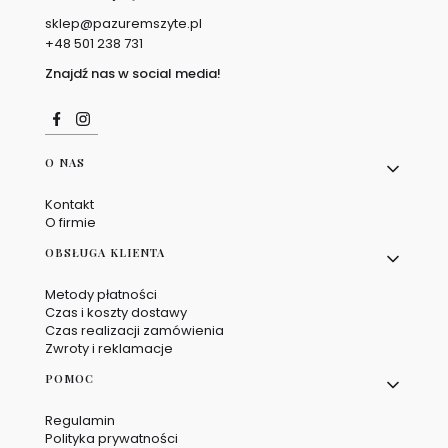
sklep@pazuremszyte.pl
+48
501 238 731
Znajdź nas w social media!
Linki w stopce
O NAS
Kontakt
O firmie
OBSŁUGA KLIENTA
Metody płatności
Czas i koszty dostawy
Czas realizacji zamówienia
Zwroty i reklamacje
POMOC
Regulamin
Polityka prywatności