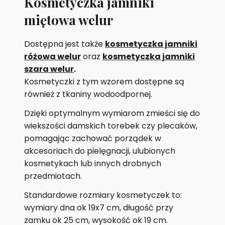
Kosmetyczka jamniki
miętowa welur
Dostępna jest także
k
osmetyczka jamniki
różowa welur
oraz
kosmetyczka jamniki
szara welur
.
Kosmetyczki z tym wzorem dostępne są
również z tkaniny wodoodpornej.
Dzięki optymalnym wymiarom zmieści się do
wiekszości damskich torebek czy plecaków,
pomagając zachować porządek w
akcesoriach do pielęgnacji,
ulubionych
kosmetykach lub innych drobnych
przedmiotach.
Standardowe rozmiary kosmetyczek to:
wymiary dna ok 19x7 cm, długość przy
zamku ok 25 cm, wysokość ok 19 cm.