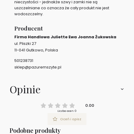
nieczystości - jednakże szwy i zamki nie są
uszczelniane co oznacza że cały produkt nie jest
wodoszczelny.
Producent
Firma Handlowa Juliette Ewa Joanna Żukowska
ul. Pliszki 27
11-041 Gutkowo, Polska
501238731
sklep@pazuremszyte.pl
Opinie
0.00
Liczba ocen: 0
Oceń i opisz
Podobne produkty