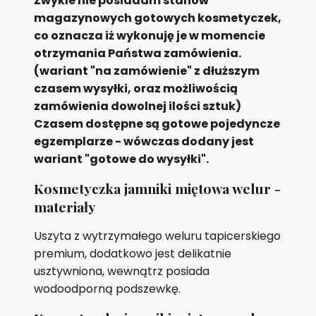
Zwykle nie posiadam stanów
magazynowych gotowych kosmetyczek,
co oznacza iż wykonuję je w momencie
otrzymania Państwa zamówienia.
(wariant "na zamówienie" z dłuższym
czasem wysyłki, oraz możliwością
zamówienia dowolnej ilości sztuk)
Czasem dostępne są gotowe pojedyncze
egzemplarze - wówczas dodany jest
wariant "gotowe do wysyłki".
Kosmetyczka jamniki miętowa welur -
materiały
Uszyta z wytrzymałego weluru tapicerskiego
premium, dodatkowo jest delikatnie
usztywniona, wewnątrz posiada
wodoodporną podszewkę.